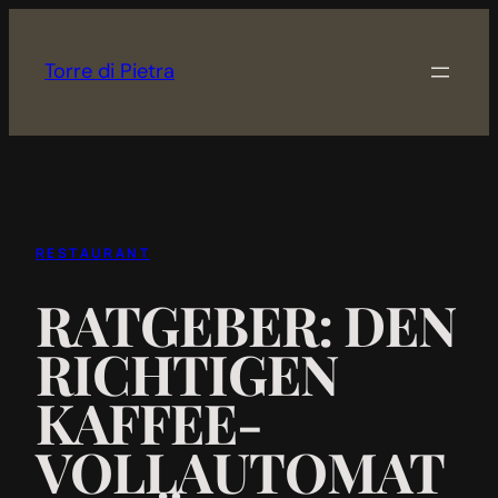
Zum
Inhalt
Torre di Pietra
springen
RESTAURANT
RATGEBER: DEN
RICHTIGEN
KAFFEE-
VOLLAUTOMAT