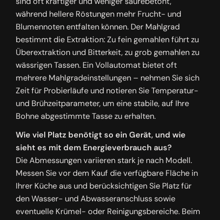
sind oft kräftiger und weniger säurebetont,
während hellere Röstungen mehr Frucht- und
Blumennoten entfalten können. Der Mahlgrad
bestimmt die Extraktion: Zu fein gemahlen führt zu
Überextraktion und Bitterkeit, zu grob gemahlen zu
wässrigen Tassen. Ein Vollautomat bietet oft
mehrere Mahlgradeinstellungen – nehmen Sie sich
Zeit für Probierläufe und notieren Sie Temperatur-
und Brühzeitparameter, um eine stabile, auf Ihre
Bohne abgestimmte Tasse zu erhalten.
Wie viel Platz benötigt so ein Gerät, und wie
sieht es mit dem Energieverbrauch aus?
Die Abmessungen variieren stark je nach Modell.
Messen Sie vor dem Kauf die verfügbare Fläche in
Ihrer Küche aus und berücksichtigen Sie Platz für
den Wasser- und Abwasseranschluss sowie
eventuelle Krümel- oder Reinigungsbereiche. Beim