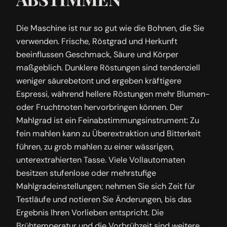
Die Maschine ist nur so gut wie die Bohnen, die Sie
verwenden. Frische, Röstgrad und Herkunft
beeinflussen Geschmack, Säure und Körper
maßgeblich. Dunklere Röstungen sind tendenziell
weniger säurebetont und ergeben kräftigere
Espressi, während hellere Röstungen mehr Blumen-
oder Fruchtnoten hervorbringen können. Der
Mahlgrad ist ein Feinabstimmungsinstrument: Zu
fein mahlen kann zu Überextraktion und Bitterkeit
führen, zu grob mahlen zu einer wässrigen,
unterextrahierten Tasse. Viele Vollautomaten
besitzen stufenlose oder mehrstufige
Mahlgradeinstellungen; nehmen Sie sich Zeit für
Testläufe und notieren Sie Änderungen, bis das
Ergebnis Ihren Vorlieben entspricht. Die
Brühtemperatur und die Vorbrühzeit sind weitere