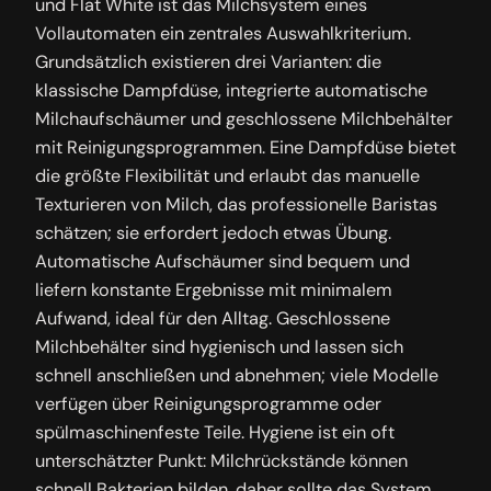
und Flat White ist das Milchsystem eines
Vollautomaten ein zentrales Auswahlkriterium.
Grundsätzlich existieren drei Varianten: die
klassische Dampfdüse, integrierte automatische
Milchaufschäumer und geschlossene Milchbehälter
mit Reinigungsprogrammen. Eine Dampfdüse bietet
die größte Flexibilität und erlaubt das manuelle
Texturieren von Milch, das professionelle Baristas
schätzen; sie erfordert jedoch etwas Übung.
Automatische Aufschäumer sind bequem und
liefern konstante Ergebnisse mit minimalem
Aufwand, ideal für den Alltag. Geschlossene
Milchbehälter sind hygienisch und lassen sich
schnell anschließen und abnehmen; viele Modelle
verfügen über Reinigungsprogramme oder
spülmaschinenfeste Teile. Hygiene ist ein oft
unterschätzter Punkt: Milchrückstände können
schnell Bakterien bilden, daher sollte das System