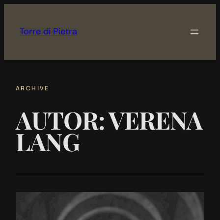
Zum
Inhalt
Torre di Pietra
springen
ARCHIVE
AUTOR:
VERENA
LANG