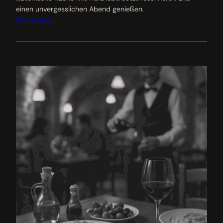
einen unvergesslichen Abend genießen.
Weiterlesen