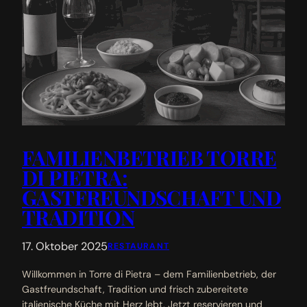
FAMILIENBETRIEB TORRE
DI PIETRA:
GASTFREUNDSCHAFT UND
TRADITION
17. Oktober 2025
RESTAURANT
Willkommen in Torre di Pietra – dem Familienbetrieb, der
Gastfreundschaft, Tradition und frisch zubereitete
italienische Küche mit Herz lebt. Jetzt reservieren und